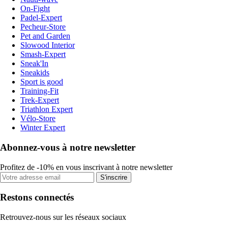
On-Fight
Padel-Expert
Pecheur-Store
Pet and Garden
Slowood Interior
Smash-Expert
Sneak'In
Sneakids
Sport is good
Training-Fit
Trek-Expert
Triathlon Expert
Vélo-Store
Winter Expert
Abonnez-vous à notre newsletter
Profitez de -10% en vous inscrivant à notre newsletter
S'inscrire
Restons connectés
Retrouvez-nous sur les réseaux sociaux