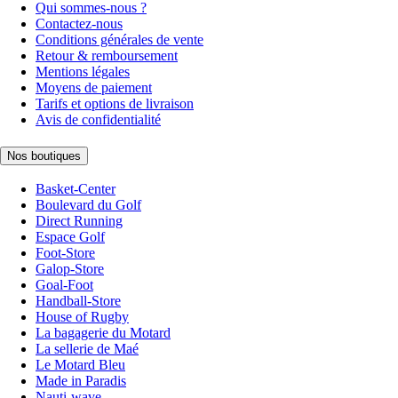
Qui sommes-nous ?
Contactez-nous
Conditions générales de vente
Retour & remboursement
Mentions légales
Moyens de paiement
Tarifs et options de livraison
Avis de confidentialité
Nos boutiques
Basket-Center
Boulevard du Golf
Direct Running
Espace Golf
Foot-Store
Galop-Store
Goal-Foot
Handball-Store
House of Rugby
La bagagerie du Motard
La sellerie de Maé
Le Motard Bleu
Made in Paradis
Nauti-wave