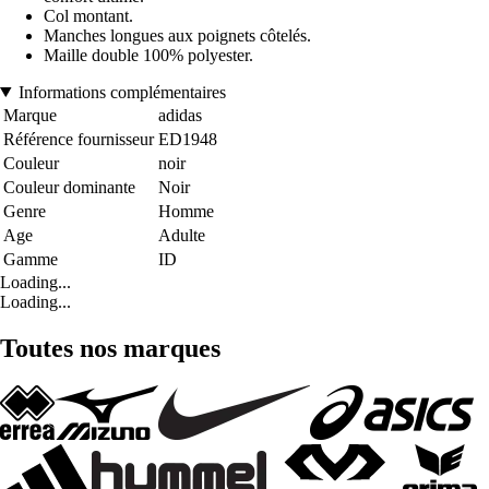
Col montant.
Manches longues aux poignets côtelés.
Maille double 100% polyester.
Informations complémentaires
Marque
adidas
Référence fournisseur
ED1948
Couleur
noir
Couleur dominante
Noir
Genre
Homme
Age
Adulte
Gamme
ID
Loading...
Loading...
Toutes nos marques