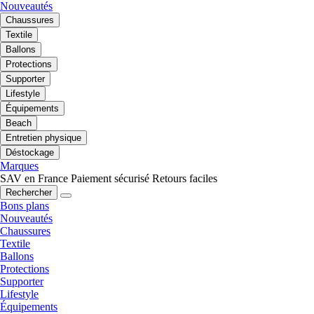
Nouveautés
Chaussures
Textile
Ballons
Protections
Supporter
Lifestyle
Équipements
Beach
Entretien physique
Déstockage
Marques
SAV en France
Paiement sécurisé
Retours faciles
Rechercher
Bons plans
Nouveautés
Chaussures
Textile
Ballons
Protections
Supporter
Lifestyle
Équipements