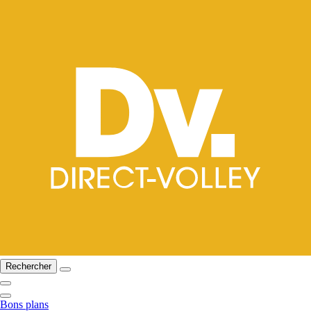
Rechercher
Bons plans