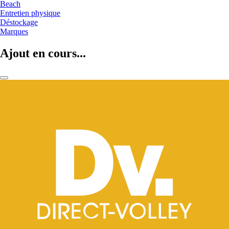
Beach
Entretien physique
Déstockage
Marques
Ajout en cours...