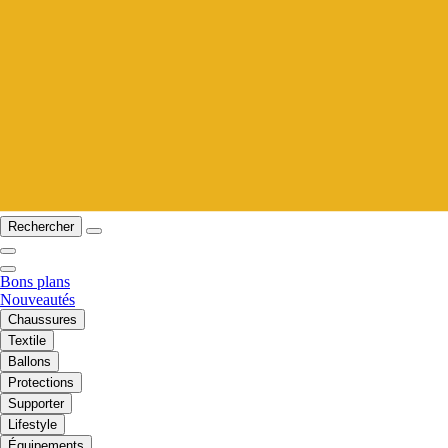
Rechercher
Bons plans
Nouveautés
Chaussures
Textile
Ballons
Protections
Supporter
Lifestyle
Équipements