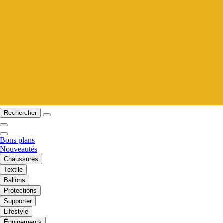
Rechercher
Bons plans
Nouveautés
Chaussures
Textile
Ballons
Protections
Supporter
Lifestyle
Équipements