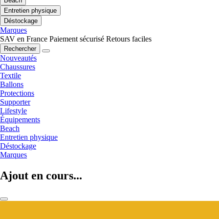
Beach
Entretien physique
Déstockage
Marques
SAV en France
Paiement sécurisé
Retours faciles
Rechercher
Nouveautés
Chaussures
Textile
Ballons
Protections
Supporter
Lifestyle
Équipements
Beach
Entretien physique
Déstockage
Marques
Ajout en cours...