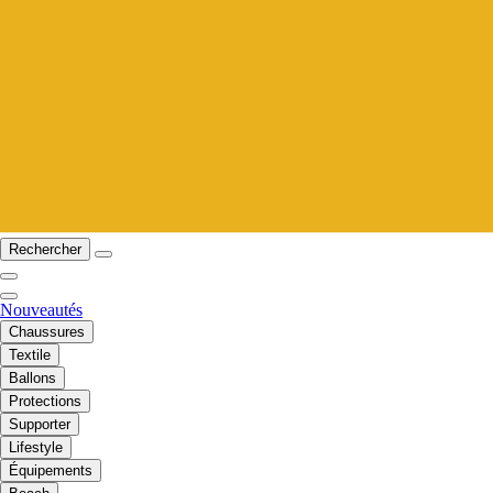
Rechercher
Nouveautés
Chaussures
Textile
Ballons
Protections
Supporter
Lifestyle
Équipements