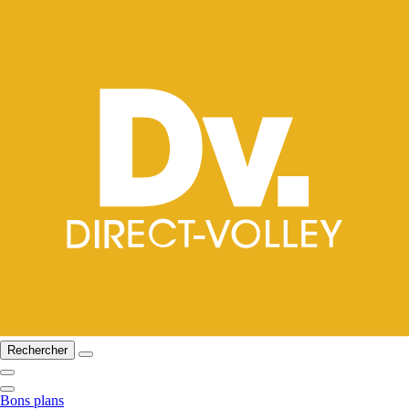
Rechercher
Bons plans