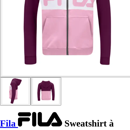
Fila
Sweatshirt à