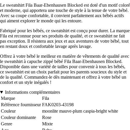
Le sweatshirt Fila Baar-Ebenhausen Blocked est doté d'un motif coloré
et moderne, qui apportera une touche de style à la tenue de votre bébé.
Avec sa coupe confortable, il convient parfaitement aux bébés actifs
qui aiment explorer le monde qui les entoure.
Fabriqué pour les bébés, ce sweatshirt est conçu pour durer. La marque
Fila est reconnue pour ses produits de qualité, et ce sweatshirt ne fait
pas exception. Il résistera aux jeux et aux aventures de votre bébé, tout
en restant doux et confortable lavage après lavage.
Offrez à votre bébé le meilleur en matière de vêtements de qualité avec
le sweatshirt à capuche zippé bébé Fila Baar-Ebenhausen Blocked.
Disponible dans une variété de tailles pour convenir à tous les bébés,
ce sweatshirt est un choix parfait pour les parents soucieux du style et
de la qualité. Commandez-le dès maintenant et offrez à votre bébé un
confort et un style inégalés !
Informations complémentaires
Marque
Fila
Référence fournisseur
FAK0203-43198
Couleur
moonlite mauve-plum caspia-bright white
Couleur dominante
Rose
Genre
Mixte