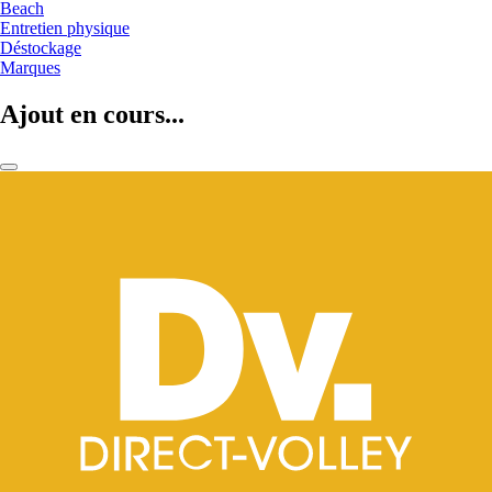
Beach
Entretien physique
Déstockage
Marques
Ajout en cours...