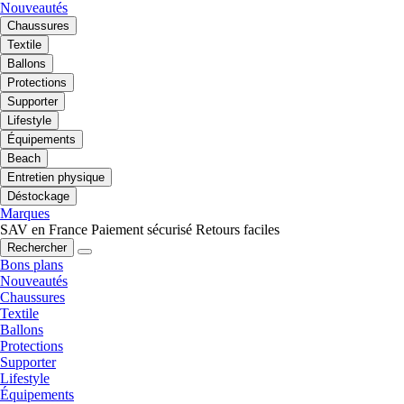
Nouveautés
Chaussures
Textile
Ballons
Protections
Supporter
Lifestyle
Équipements
Beach
Entretien physique
Déstockage
Marques
SAV en France
Paiement sécurisé
Retours faciles
Rechercher
Bons plans
Nouveautés
Chaussures
Textile
Ballons
Protections
Supporter
Lifestyle
Équipements