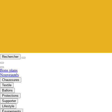
Rechercher
Bons plans
Nouveautés
Chaussures
Textile
Ballons
Protections
Supporter
Lifestyle
Équipements