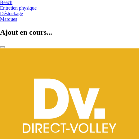
Beach
Entretien physique
Déstockage
Marques
Ajout en cours...