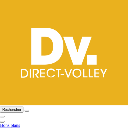
Rechercher
Bons plans