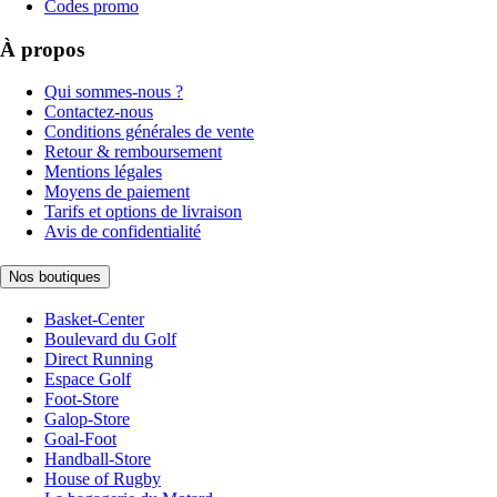
Codes promo
À propos
Qui sommes-nous ?
Contactez-nous
Conditions générales de vente
Retour & remboursement
Mentions légales
Moyens de paiement
Tarifs et options de livraison
Avis de confidentialité
Nos boutiques
Basket-Center
Boulevard du Golf
Direct Running
Espace Golf
Foot-Store
Galop-Store
Goal-Foot
Handball-Store
House of Rugby