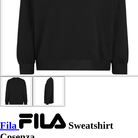
Fila
Sweatshirt
Cosenza