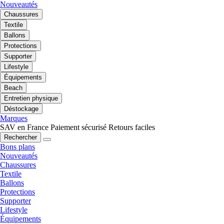
Nouveautés
Chaussures
Textile
Ballons
Protections
Supporter
Lifestyle
Équipements
Beach
Entretien physique
Déstockage
Marques
SAV en France
Paiement sécurisé
Retours faciles
Rechercher
Bons plans
Nouveautés
Chaussures
Textile
Ballons
Protections
Supporter
Lifestyle
Équipements