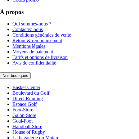
À propos
Qui sommes-nous ?
Contactez-nous
Conditions générales de vente
Retour & remboursement
Mentions légales
Moyens de paiement
Tarifs et options de livraison
Avis de confidentialité
Nos boutiques
Basket-Center
Boulevard du Golf
Direct Running
Espace Golf
Foot-Store
Galop-Store
Goal-Foot
Handball-Store
House of Rugby
La bagagerie du Motard