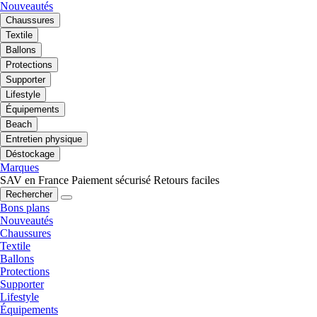
Nouveautés
Chaussures
Textile
Ballons
Protections
Supporter
Lifestyle
Équipements
Beach
Entretien physique
Déstockage
Marques
SAV en France
Paiement sécurisé
Retours faciles
Rechercher
Bons plans
Nouveautés
Chaussures
Textile
Ballons
Protections
Supporter
Lifestyle
Équipements