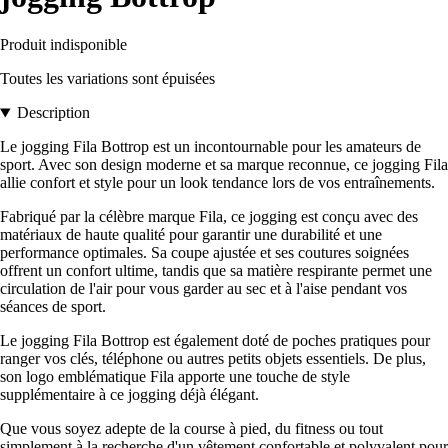
Produit indisponible
Toutes les variations sont épuisées
Description
Le jogging Fila Bottrop est un incontournable pour les amateurs de
sport. Avec son design moderne et sa marque reconnue, ce jogging Fila
allie confort et style pour un look tendance lors de vos entraînements.
Fabriqué par la célèbre marque Fila, ce jogging est conçu avec des
matériaux de haute qualité pour garantir une durabilité et une
performance optimales. Sa coupe ajustée et ses coutures soignées
offrent un confort ultime, tandis que sa matière respirante permet une
circulation de l'air pour vous garder au sec et à l'aise pendant vos
séances de sport.
Le jogging Fila Bottrop est également doté de poches pratiques pour
ranger vos clés, téléphone ou autres petits objets essentiels. De plus,
son logo emblématique Fila apporte une touche de style
supplémentaire à ce jogging déjà élégant.
Que vous soyez adepte de la course à pied, du fitness ou tout
simplement à la recherche d'un vêtement confortable et polyvalent pour