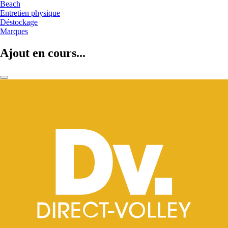
Beach
Entretien physique
Déstockage
Marques
Ajout en cours...