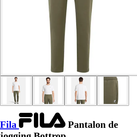
Fila
Pantalon de
jogging Bottrop