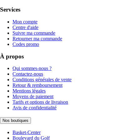
Services
Mon compte
Centre d'aide
Suivre ma commande
Retourner ma commande
Codes promo
À propos
Qui sommes-nous ?
Contactez-nous
Conditions générales de vente
Retour & remboursement
Mentions légales
Moyens de paiement
Tarifs et options de livraison
Avis de confidentialité
Nos boutiques
Basket-Center
Boulevard du Golf