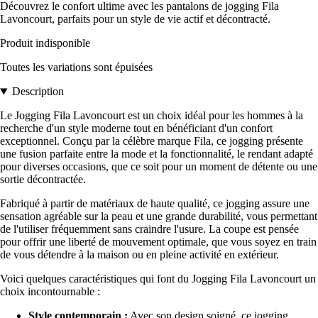
Découvrez le confort ultime avec les pantalons de jogging Fila
Lavoncourt, parfaits pour un style de vie actif et décontracté.
Produit indisponible
Toutes les variations sont épuisées
Description
Le Jogging Fila Lavoncourt est un choix idéal pour les hommes à la
recherche d'un style moderne tout en bénéficiant d'un confort
exceptionnel. Conçu par la célèbre marque Fila, ce jogging présente
une fusion parfaite entre la mode et la fonctionnalité, le rendant adapté
pour diverses occasions, que ce soit pour un moment de détente ou une
sortie décontractée.
Fabriqué à partir de matériaux de haute qualité, ce jogging assure une
sensation agréable sur la peau et une grande durabilité, vous permettant
de l'utiliser fréquemment sans craindre l'usure. La coupe est pensée
pour offrir une liberté de mouvement optimale, que vous soyez en train
de vous détendre à la maison ou en pleine activité en extérieur.
Voici quelques caractéristiques qui font du Jogging Fila Lavoncourt un
choix incontournable :
Style contemporain :
Avec son design soigné, ce jogging