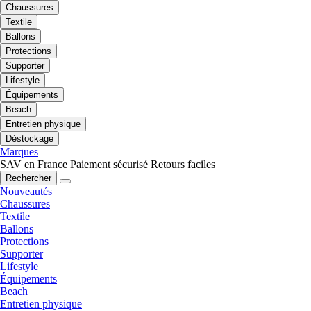
Chaussures
Textile
Ballons
Protections
Supporter
Lifestyle
Équipements
Beach
Entretien physique
Déstockage
Marques
SAV en France
Paiement sécurisé
Retours faciles
Rechercher
Nouveautés
Chaussures
Textile
Ballons
Protections
Supporter
Lifestyle
Équipements
Beach
Entretien physique