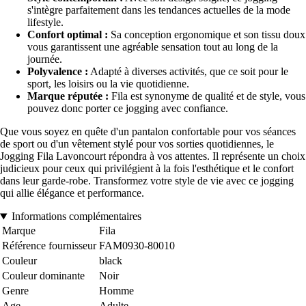
s'intègre parfaitement dans les tendances actuelles de la mode
lifestyle.
Confort optimal :
Sa conception ergonomique et son tissu doux
vous garantissent une agréable sensation tout au long de la
journée.
Polyvalence :
Adapté à diverses activités, que ce soit pour le
sport, les loisirs ou la vie quotidienne.
Marque réputée :
Fila est synonyme de qualité et de style, vous
pouvez donc porter ce jogging avec confiance.
Que vous soyez en quête d'un pantalon confortable pour vos séances
de sport ou d'un vêtement stylé pour vos sorties quotidiennes, le
Jogging Fila Lavoncourt répondra à vos attentes. Il représente un choix
judicieux pour ceux qui privilégient à la fois l'esthétique et le confort
dans leur garde-robe. Transformez votre style de vie avec ce jogging
qui allie élégance et performance.
Informations complémentaires
Marque
Fila
Référence fournisseur
FAM0930-80010
Couleur
black
Couleur dominante
Noir
Genre
Homme
Age
Adulte