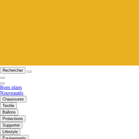
Rechercher
Bons plans
Nouveautés
Chaussures
Textile
Ballons
Protections
Supporter
Lifestyle
Équipements