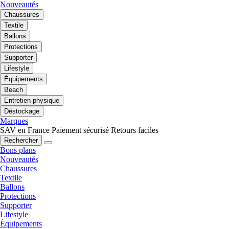
Nouveautés
Chaussures
Textile
Ballons
Protections
Supporter
Lifestyle
Équipements
Beach
Entretien physique
Déstockage
Marques
SAV en France
Paiement sécurisé
Retours faciles
Rechercher
Bons plans
Nouveautés
Chaussures
Textile
Ballons
Protections
Supporter
Lifestyle
Équipements