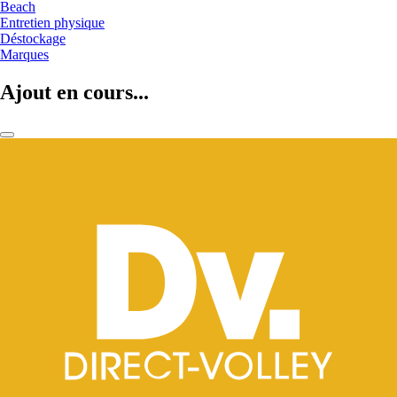
Beach
Entretien physique
Déstockage
Marques
Ajout en cours...