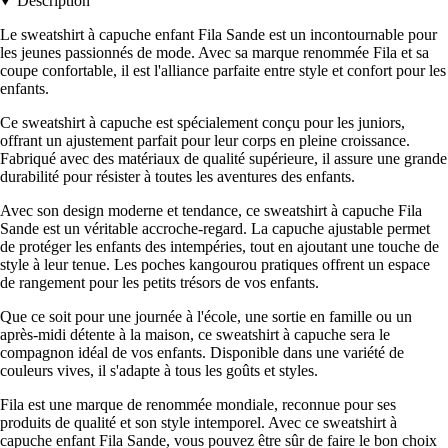
Description
Le sweatshirt à capuche enfant Fila Sande est un incontournable pour
les jeunes passionnés de mode. Avec sa marque renommée Fila et sa
coupe confortable, il est l'alliance parfaite entre style et confort pour les
enfants.
Ce sweatshirt à capuche est spécialement conçu pour les juniors,
offrant un ajustement parfait pour leur corps en pleine croissance.
Fabriqué avec des matériaux de qualité supérieure, il assure une grande
durabilité pour résister à toutes les aventures des enfants.
Avec son design moderne et tendance, ce sweatshirt à capuche Fila
Sande est un véritable accroche-regard. La capuche ajustable permet
de protéger les enfants des intempéries, tout en ajoutant une touche de
style à leur tenue. Les poches kangourou pratiques offrent un espace
de rangement pour les petits trésors de vos enfants.
Que ce soit pour une journée à l'école, une sortie en famille ou un
après-midi détente à la maison, ce sweatshirt à capuche sera le
compagnon idéal de vos enfants. Disponible dans une variété de
couleurs vives, il s'adapte à tous les goûts et styles.
Fila est une marque de renommée mondiale, reconnue pour ses
produits de qualité et son style intemporel. Avec ce sweatshirt à
capuche enfant Fila Sande, vous pouvez être sûr de faire le bon choix