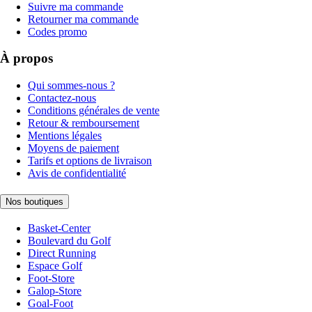
Suivre ma commande
Retourner ma commande
Codes promo
À propos
Qui sommes-nous ?
Contactez-nous
Conditions générales de vente
Retour & remboursement
Mentions légales
Moyens de paiement
Tarifs et options de livraison
Avis de confidentialité
Nos boutiques
Basket-Center
Boulevard du Golf
Direct Running
Espace Golf
Foot-Store
Galop-Store
Goal-Foot