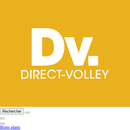
Rechercher
Bons plans