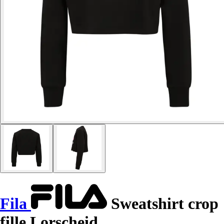
Fila
Sweatshirt crop
fille Lorscheid