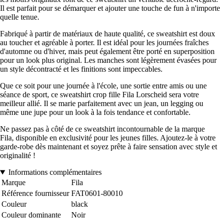
Il est parfait pour se démarquer et ajouter une touche de fun à n'importe
quelle tenue.
Fabriqué à partir de matériaux de haute qualité, ce sweatshirt est doux
au toucher et agréable à porter. Il est idéal pour les journées fraîches
d'automne ou d'hiver, mais peut également être porté en superposition
pour un look plus original. Les manches sont légèrement évasées pour
un style décontracté et les finitions sont impeccables.
Que ce soit pour une journée à l'école, une sortie entre amis ou une
séance de sport, ce sweatshirt crop fille Fila Lorscheid sera votre
meilleur allié. Il se marie parfaitement avec un jean, un legging ou
même une jupe pour un look à la fois tendance et confortable.
Ne passez pas à côté de ce sweatshirt incontournable de la marque
Fila, disponible en exclusivité pour les jeunes filles. Ajoutez-le à votre
garde-robe dès maintenant et soyez prête à faire sensation avec style et
originalité !
Informations complémentaires
Marque
Fila
Référence fournisseur
FAT0601-80010
Couleur
black
Couleur dominante
Noir