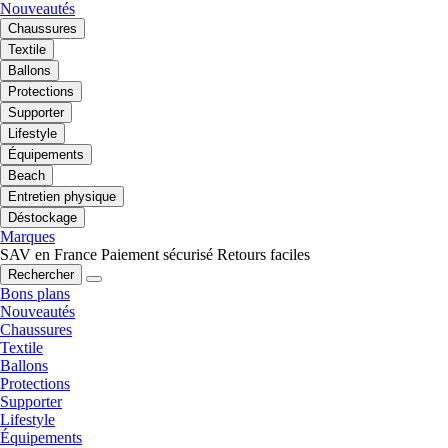
Nouveautés
Chaussures
Textile
Ballons
Protections
Supporter
Lifestyle
Équipements
Beach
Entretien physique
Déstockage
Marques
SAV en France
Paiement sécurisé
Retours faciles
Rechercher
Bons plans
Nouveautés
Chaussures
Textile
Ballons
Protections
Supporter
Lifestyle
Équipements