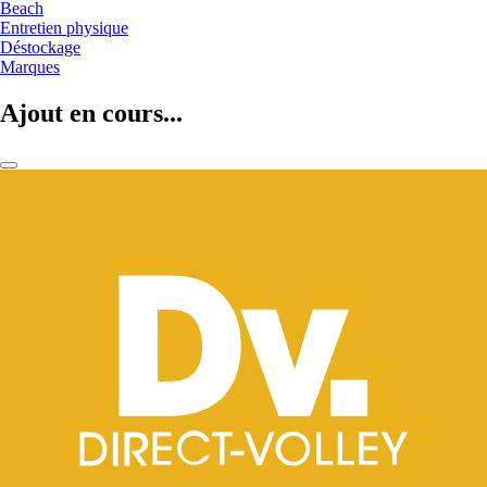
Beach
Entretien physique
Déstockage
Marques
Ajout en cours...