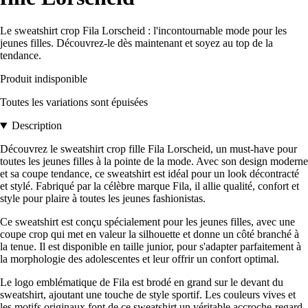
Le sweatshirt crop Fila Lorscheid : l'incontournable mode pour les
jeunes filles. Découvrez-le dès maintenant et soyez au top de la
tendance.
Produit indisponible
Toutes les variations sont épuisées
Description
Découvrez le sweatshirt crop fille Fila Lorscheid, un must-have pour
toutes les jeunes filles à la pointe de la mode. Avec son design moderne
et sa coupe tendance, ce sweatshirt est idéal pour un look décontracté
et stylé. Fabriqué par la célèbre marque Fila, il allie qualité, confort et
style pour plaire à toutes les jeunes fashionistas.
Ce sweatshirt est conçu spécialement pour les jeunes filles, avec une
coupe crop qui met en valeur la silhouette et donne un côté branché à
la tenue. Il est disponible en taille junior, pour s'adapter parfaitement à
la morphologie des adolescentes et leur offrir un confort optimal.
Le logo emblématique de Fila est brodé en grand sur le devant du
sweatshirt, ajoutant une touche de style sportif. Les couleurs vives et
les motifs originaux font de ce sweatshirt un véritable accroche-regard.