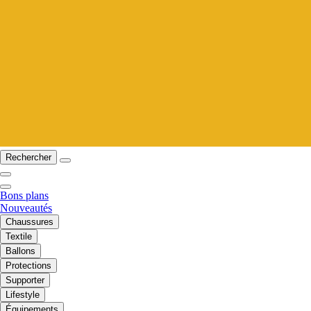
Rechercher
Bons plans
Nouveautés
Chaussures
Textile
Ballons
Protections
Supporter
Lifestyle
Équipements