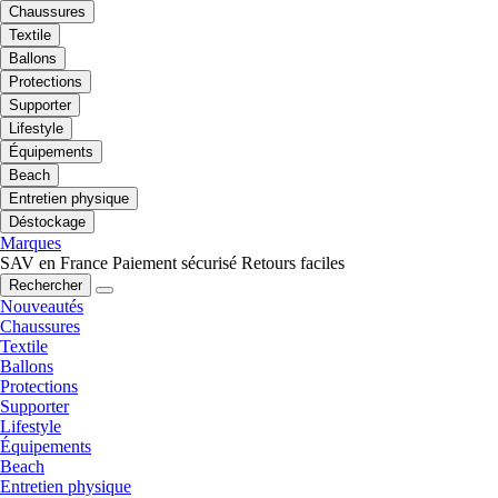
Chaussures
Textile
Ballons
Protections
Supporter
Lifestyle
Équipements
Beach
Entretien physique
Déstockage
Marques
SAV en France
Paiement sécurisé
Retours faciles
Rechercher
Nouveautés
Chaussures
Textile
Ballons
Protections
Supporter
Lifestyle
Équipements
Beach
Entretien physique