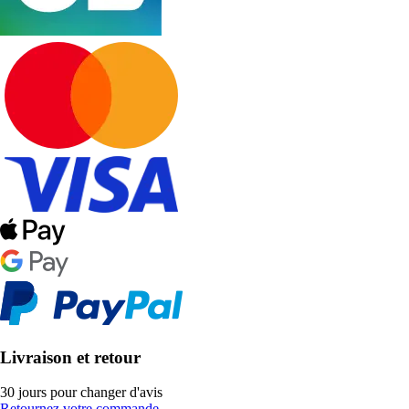
Livraison et retour
30 jours pour changer d'avis
Retournez votre commande