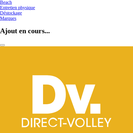
Beach
Entretien physique
Déstockage
Marques
Ajout en cours...