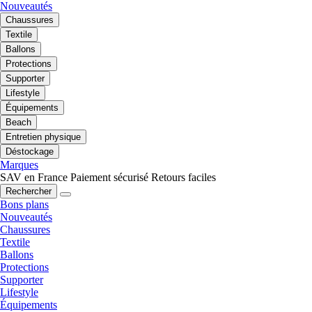
Nouveautés
Chaussures
Textile
Ballons
Protections
Supporter
Lifestyle
Équipements
Beach
Entretien physique
Déstockage
Marques
SAV en France
Paiement sécurisé
Retours faciles
Rechercher
Bons plans
Nouveautés
Chaussures
Textile
Ballons
Protections
Supporter
Lifestyle
Équipements