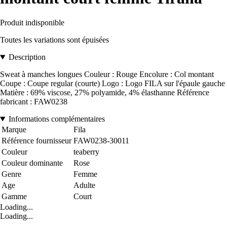
Produit indisponible
Toutes les variations sont épuisées
Description
Sweat à manches longues Couleur : Rouge Encolure : Col montant
Coupe : Coupe regular (courte) Logo : Logo FILA sur l'épaule gauche
Matière : 69% viscose, 27% polyamide, 4% élasthanne Référence
fabricant : FAW0238
Informations complémentaires
Marque
Fila
Référence fournisseur
FAW0238-30011
Couleur
teaberry
Couleur dominante
Rose
Genre
Femme
Age
Adulte
Gamme
Court
Loading...
Loading...