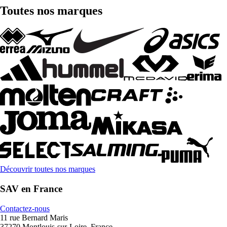
Toutes nos marques
Découvrir toutes nos marques
SAV en France
Contactez-nous
11 rue Bernard Maris
37270 Montlouis-sur-Loire, France