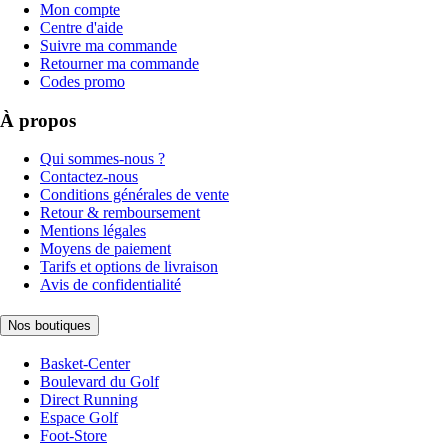
Mon compte
Centre d'aide
Suivre ma commande
Retourner ma commande
Codes promo
À propos
Qui sommes-nous ?
Contactez-nous
Conditions générales de vente
Retour & remboursement
Mentions légales
Moyens de paiement
Tarifs et options de livraison
Avis de confidentialité
Nos boutiques
Basket-Center
Boulevard du Golf
Direct Running
Espace Golf
Foot-Store