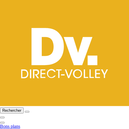
Rechercher
Bons plans