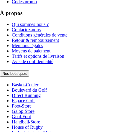
Codes promo
À propos
Qui sommes-nous ?
Contactez-nous
Conditions générales de vente
Retour & remboursement
Mentions légales
Moyens de paiement
Tarifs et options de livraison
Avis de confidentialité
Nos boutiques
Basket-Center
Boulevard du Golf
Direct Running
Espace Golf
Foot-Store
Galop-Store
Goal-Foot
Handball-Store
House of Rugby