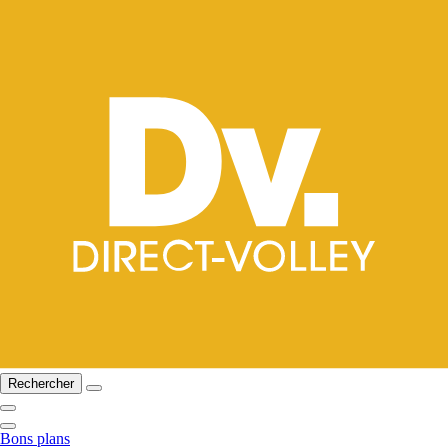
Rechercher
Bons plans