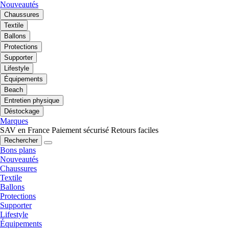
Nouveautés
Chaussures
Textile
Ballons
Protections
Supporter
Lifestyle
Équipements
Beach
Entretien physique
Déstockage
Marques
SAV en France
Paiement sécurisé
Retours faciles
Rechercher
Bons plans
Nouveautés
Chaussures
Textile
Ballons
Protections
Supporter
Lifestyle
Équipements