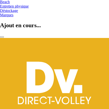
Beach
Entretien physique
Déstockage
Marques
Ajout en cours...