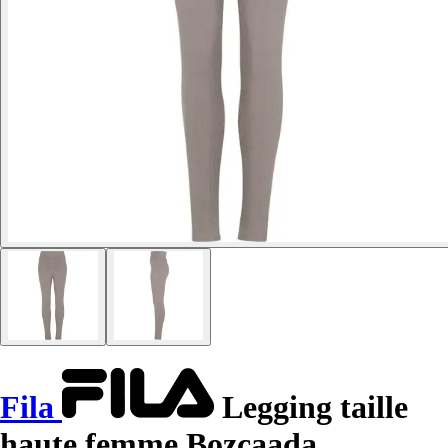
Fila
Legging taille
haute femme Bozcaada