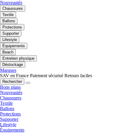
Nouveautés
Chaussures
Textile
Ballons
Protections
Supporter
Lifestyle
Équipements
Beach
Entretien physique
Déstockage
Marques
SAV en France
Paiement sécurisé
Retours faciles
Rechercher
Bons plans
Nouveautés
Chaussures
Textile
Ballons
Protections
Supporter
Lifestyle
Équipements