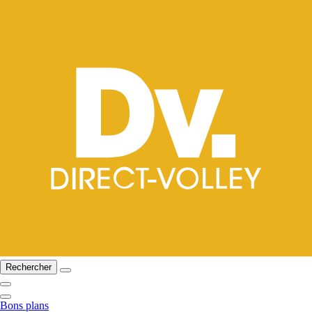
Rechercher
Bons plans