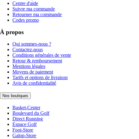
Centre d'aide
Suivre ma commande
Retourner ma commande
Codes promo
À propos
Qui sommes-nous ?
Contactez-nous
Conditions générales de vente
Retour & remboursement
Mentions légales
Moyens de paiement
Tarifs et options de livraison
Avis de confidentialité
Nos boutiques
Basket-Center
Boulevard du Golf
Direct Running
Espace Golf
Foot-Store
Galop-Store