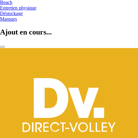
Beach
Entretien physique
Déstockage
Marques
Ajout en cours...