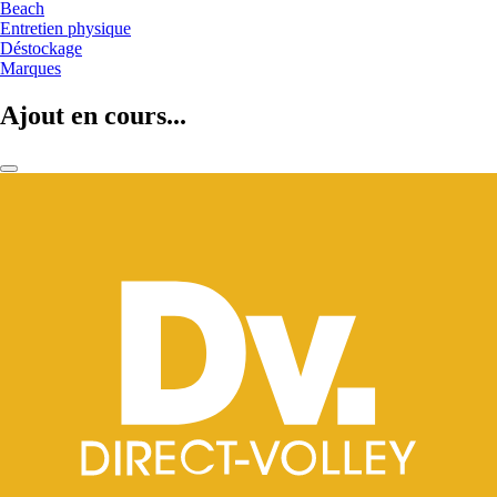
Beach
Entretien physique
Déstockage
Marques
Ajout en cours...