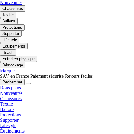
Nouveautés
Chaussures
Textile
Ballons
Protections
Supporter
Lifestyle
Équipements
Beach
Entretien physique
Déstockage
Marques
SAV en France
Paiement sécurisé
Retours faciles
Rechercher
Bons plans
Nouveautés
Chaussures
Textile
Ballons
Protections
Supporter
Lifestyle
Équipements