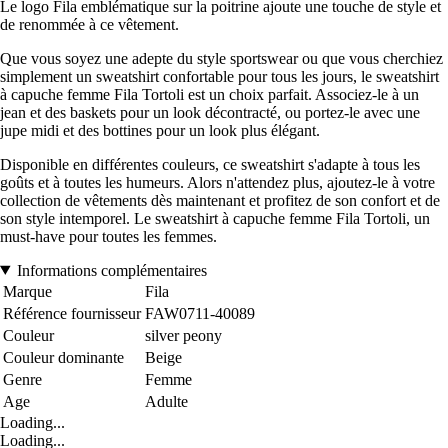
Le logo Fila emblématique sur la poitrine ajoute une touche de style et
de renommée à ce vêtement.
Que vous soyez une adepte du style sportswear ou que vous cherchiez
simplement un sweatshirt confortable pour tous les jours, le sweatshirt
à capuche femme Fila Tortoli est un choix parfait. Associez-le à un
jean et des baskets pour un look décontracté, ou portez-le avec une
jupe midi et des bottines pour un look plus élégant.
Disponible en différentes couleurs, ce sweatshirt s'adapte à tous les
goûts et à toutes les humeurs. Alors n'attendez plus, ajoutez-le à votre
collection de vêtements dès maintenant et profitez de son confort et de
son style intemporel. Le sweatshirt à capuche femme Fila Tortoli, un
must-have pour toutes les femmes.
Informations complémentaires
Marque
Fila
Référence fournisseur
FAW0711-40089
Couleur
silver peony
Couleur dominante
Beige
Genre
Femme
Age
Adulte
Loading...
Loading...