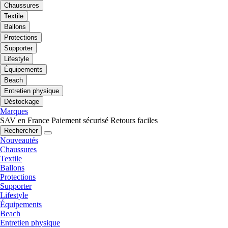
Chaussures
Textile
Ballons
Protections
Supporter
Lifestyle
Équipements
Beach
Entretien physique
Déstockage
Marques
SAV en France
Paiement sécurisé
Retours faciles
Rechercher
Nouveautés
Chaussures
Textile
Ballons
Protections
Supporter
Lifestyle
Équipements
Beach
Entretien physique