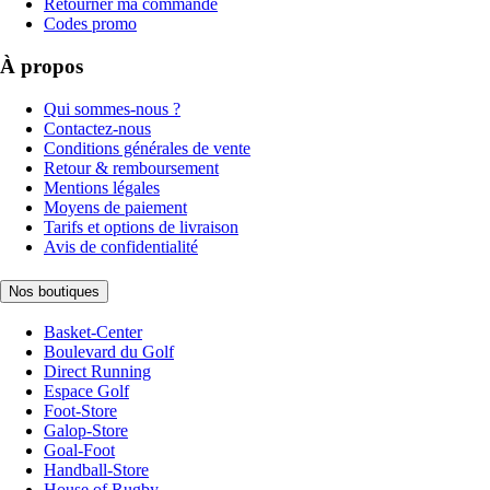
Retourner ma commande
Codes promo
À propos
Qui sommes-nous ?
Contactez-nous
Conditions générales de vente
Retour & remboursement
Mentions légales
Moyens de paiement
Tarifs et options de livraison
Avis de confidentialité
Nos boutiques
Basket-Center
Boulevard du Golf
Direct Running
Espace Golf
Foot-Store
Galop-Store
Goal-Foot
Handball-Store
House of Rugby