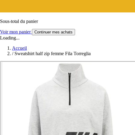
Sous-total du panier
Voir mon panier
Continuer mes achats
Loading...
Accueil
/
Sweatshirt half zip femme Fila Torreglia