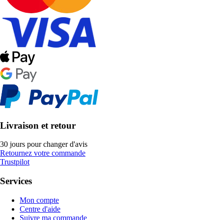
Livraison et retour
30 jours pour changer d'avis
Retournez votre commande
Trustpilot
Services
Mon compte
Centre d'aide
Suivre ma commande