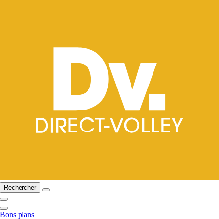
Rechercher
Bons plans