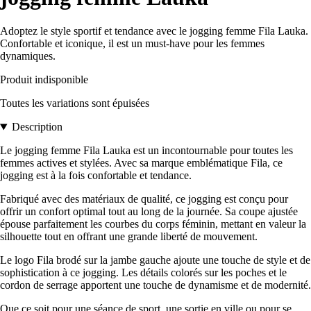
Adoptez le style sportif et tendance avec le jogging femme Fila Lauka.
Confortable et iconique, il est un must-have pour les femmes
dynamiques.
Produit indisponible
Toutes les variations sont épuisées
Description
Le jogging femme Fila Lauka est un incontournable pour toutes les
femmes actives et stylées. Avec sa marque emblématique Fila, ce
jogging est à la fois confortable et tendance.
Fabriqué avec des matériaux de qualité, ce jogging est conçu pour
offrir un confort optimal tout au long de la journée. Sa coupe ajustée
épouse parfaitement les courbes du corps féminin, mettant en valeur la
silhouette tout en offrant une grande liberté de mouvement.
Le logo Fila brodé sur la jambe gauche ajoute une touche de style et de
sophistication à ce jogging. Les détails colorés sur les poches et le
cordon de serrage apportent une touche de dynamisme et de modernité.
Que ce soit pour une séance de sport, une sortie en ville ou pour se