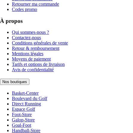
Retourner ma commande
Codes promo
À propos
Qui sommes-nous ?
Contactez-nous
Conditions générales de vente
Retour & remboursement
Mentions légales
Moyens de paiement
Tarifs et options de livraison
Avis de confidentialité
Nos boutiques
Basket-Center
Boulevard du Golf
Direct Running
Espace Golf
Foot-Store
Galop-Store
Goal-Foot
Handball-Store