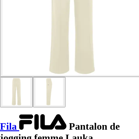
Fila
Pantalon de
jogging femme Lauka