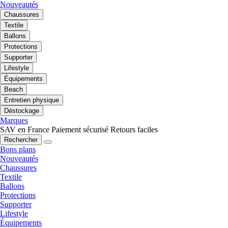
Nouveautés
Chaussures
Textile
Ballons
Protections
Supporter
Lifestyle
Équipements
Beach
Entretien physique
Déstockage
Marques
SAV en France
Paiement sécurisé
Retours faciles
Rechercher
Bons plans
Nouveautés
Chaussures
Textile
Ballons
Protections
Supporter
Lifestyle
Équipements