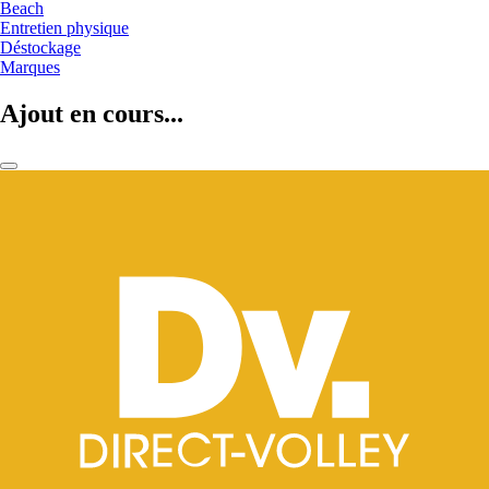
Beach
Entretien physique
Déstockage
Marques
Ajout en cours...