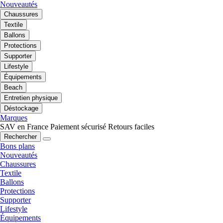
Nouveautés
Chaussures
Textile
Ballons
Protections
Supporter
Lifestyle
Équipements
Beach
Entretien physique
Déstockage
Marques
SAV en France
Paiement sécurisé
Retours faciles
Rechercher
Bons plans
Nouveautés
Chaussures
Textile
Ballons
Protections
Supporter
Lifestyle
Équipements