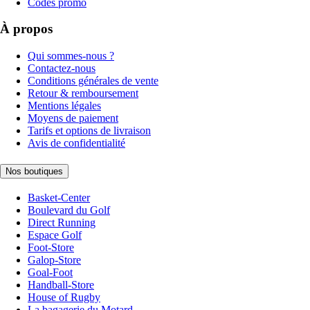
Codes promo
À propos
Qui sommes-nous ?
Contactez-nous
Conditions générales de vente
Retour & remboursement
Mentions légales
Moyens de paiement
Tarifs et options de livraison
Avis de confidentialité
Nos boutiques
Basket-Center
Boulevard du Golf
Direct Running
Espace Golf
Foot-Store
Galop-Store
Goal-Foot
Handball-Store
House of Rugby
La bagagerie du Motard