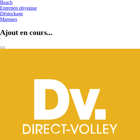
Beach
Entretien physique
Déstockage
Marques
Ajout en cours...