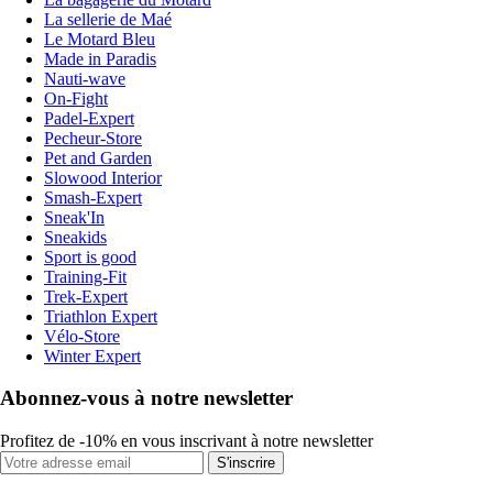
La sellerie de Maé
Le Motard Bleu
Made in Paradis
Nauti-wave
On-Fight
Padel-Expert
Pecheur-Store
Pet and Garden
Slowood Interior
Smash-Expert
Sneak'In
Sneakids
Sport is good
Training-Fit
Trek-Expert
Triathlon Expert
Vélo-Store
Winter Expert
Abonnez-vous à notre newsletter
Profitez de -10% en vous inscrivant à notre newsletter
S'inscrire