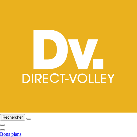
Rechercher
Bons plans