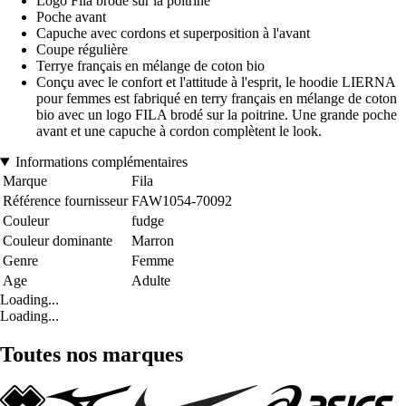
Logo Fila brodé sur la poitrine
Poche avant
Capuche avec cordons et superposition à l'avant
Coupe régulière
Terrye français en mélange de coton bio
Conçu avec le confort et l'attitude à l'esprit, le hoodie LIERNA
pour femmes est fabriqué en terry français en mélange de coton
bio avec un logo FILA brodé sur la poitrine. Une grande poche
avant et une capuche à cordon complètent le look.
Informations complémentaires
Marque
Fila
Référence fournisseur
FAW1054-70092
Couleur
fudge
Couleur dominante
Marron
Genre
Femme
Age
Adulte
Loading...
Loading...
Toutes nos marques