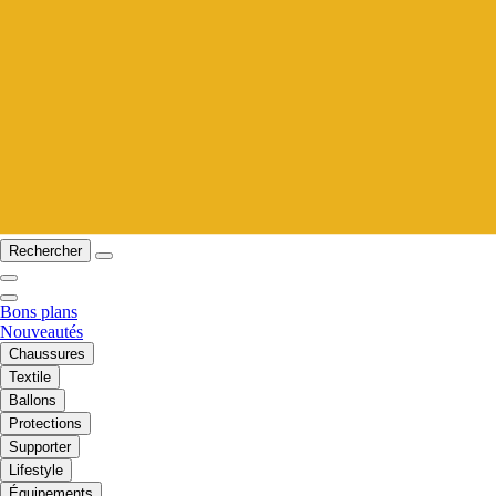
Rechercher
Bons plans
Nouveautés
Chaussures
Textile
Ballons
Protections
Supporter
Lifestyle
Équipements