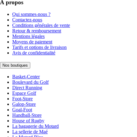
À propos
Qui sommes-nous ?
Contactez-nous
Conditions générales de vente
Retour & remboursement
Mentions légales
Moyens de paiement
Tarifs et options de livraison
Avis de confidentialité
Nos boutiques
Basket-Center
Boulevard du Golf
Direct Running
Espace Golf
Foot-Store
Galop-Store
Goal-Foot
Handball-Store
House of Rugby
La bagagerie du Motard
La sellerie de Maé