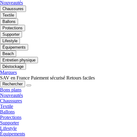
Nouveautés
Chaussures
Textile
Ballons
Protections
Supporter
Lifestyle
Équipements
Beach
Entretien physique
Déstockage
Marques
SAV en France
Paiement sécurisé
Retours faciles
Rechercher
Bons plans
Nouveautés
Chaussures
Textile
Ballons
Protections
Supporter
Lifestyle
Équipements