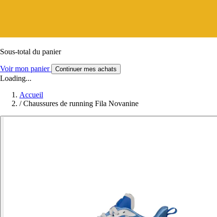
Sous-total du panier
Voir mon panier
Continuer mes achats
Loading...
Accueil
/
Chaussures de running Fila Novanine