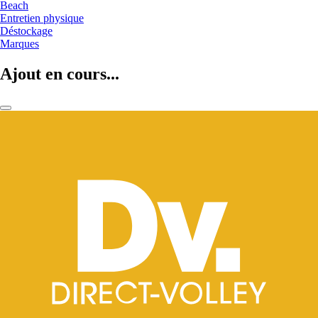
Beach
Entretien physique
Déstockage
Marques
Ajout en cours...