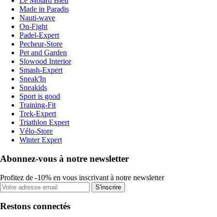
Le Motard Bleu
Made in Paradis
Nauti-wave
On-Fight
Padel-Expert
Pecheur-Store
Pet and Garden
Slowood Interior
Smash-Expert
Sneak'In
Sneakids
Sport is good
Training-Fit
Trek-Expert
Triathlon Expert
Vélo-Store
Winter Expert
Abonnez-vous à notre newsletter
Profitez de -10% en vous inscrivant à notre newsletter
S'inscrire
Restons connectés