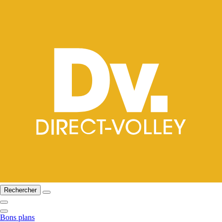
Rechercher
Bons plans