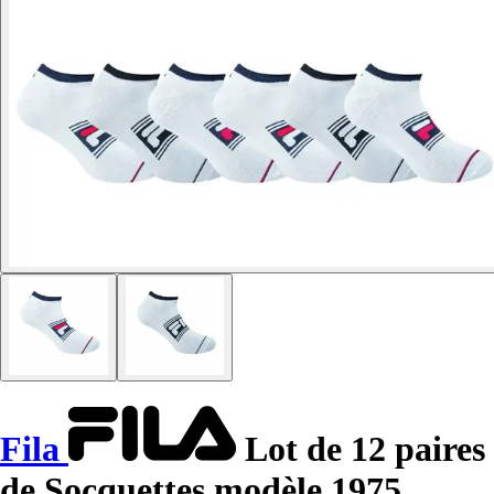
Fila
Lot de 12 paires
de Socquettes modèle 1975