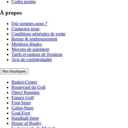
Codes promo
À propos
Qui sommes-nous ?
Contactez-nous
Conditions générales de vente
Retour & remboursement
Mentions légales
Moyens de paiement
Tarifs et options de livraison
Avis de confidentialité
Nos boutiques
Basket-Center
Boulevard du Golf
Direct Running
Espace Golf
Foot-Store
Galop-Store
Goal-Foot
Handball-Store
House of Rugby