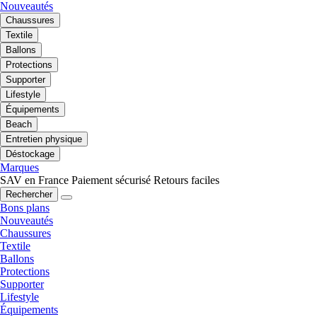
Nouveautés
Chaussures
Textile
Ballons
Protections
Supporter
Lifestyle
Équipements
Beach
Entretien physique
Déstockage
Marques
SAV en France
Paiement sécurisé
Retours faciles
Rechercher
Bons plans
Nouveautés
Chaussures
Textile
Ballons
Protections
Supporter
Lifestyle
Équipements