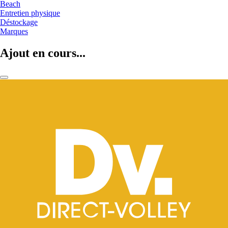
Beach
Entretien physique
Déstockage
Marques
Ajout en cours...