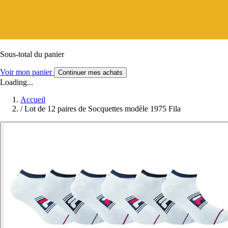
Sous-total du panier
Voir mon panier
Continuer mes achats
Loading...
Accueil
/
Lot de 12 paires de Socquettes modèle 1975 Fila