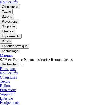
Nouveautés
Chaussures
Textile
Ballons
Protections
Supporter
Lifestyle
Équipements
Beach
Entretien physique
Déstockage
Marques
SAV en France
Paiement sécurisé
Retours faciles
Rechercher
Bons plans
Nouveautés
Chaussures
Textile
Ballons
Protections
Supporter
Lifestyle
Équipements