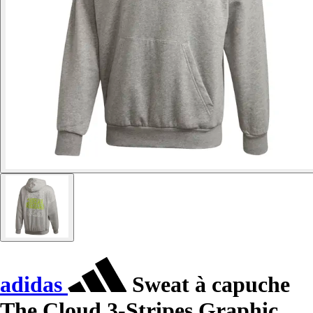
adidas
Sweat à capuche
The Cloud 3-Stripes Graphic