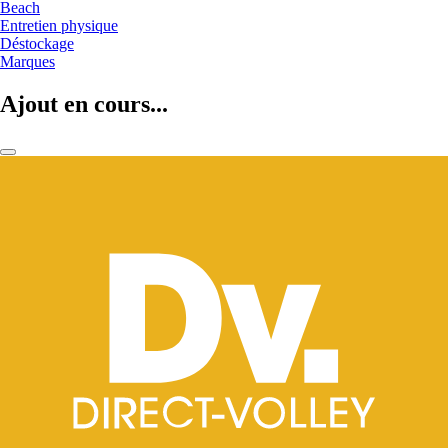
Beach
Entretien physique
Déstockage
Marques
Ajout en cours...