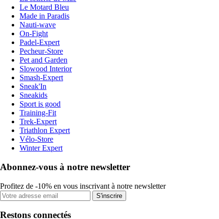
Le Motard Bleu
Made in Paradis
Nauti-wave
On-Fight
Padel-Expert
Pecheur-Store
Pet and Garden
Slowood Interior
Smash-Expert
Sneak'In
Sneakids
Sport is good
Training-Fit
Trek-Expert
Triathlon Expert
Vélo-Store
Winter Expert
Abonnez-vous à notre newsletter
Profitez de -10% en vous inscrivant à notre newsletter
S'inscrire
Restons connectés