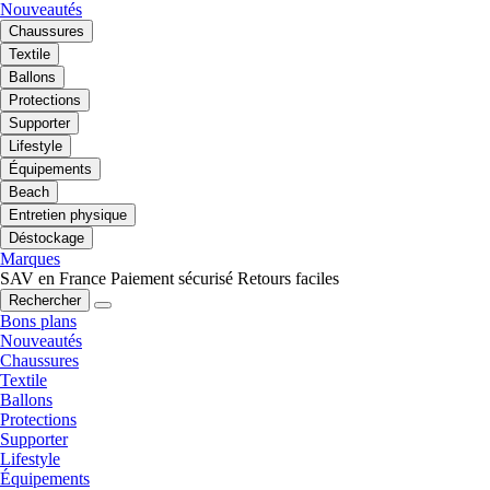
Nouveautés
Chaussures
Textile
Ballons
Protections
Supporter
Lifestyle
Équipements
Beach
Entretien physique
Déstockage
Marques
SAV en France
Paiement sécurisé
Retours faciles
Rechercher
Bons plans
Nouveautés
Chaussures
Textile
Ballons
Protections
Supporter
Lifestyle
Équipements