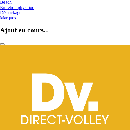
Beach
Entretien physique
Déstockage
Marques
Ajout en cours...