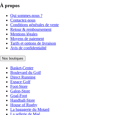
À propos
Qui sommes-nous ?
Contactez-nous
Conditions générales de vente
Retour & remboursement
Mentions légales
Moyens de paiement
Tarifs et options de livraison
Avis de confidentialité
Nos boutiques
Basket-Center
Boulevard du Golf
Direct Running
Espace Golf
Foot-Store
Galop-Store
Goal-Foot
Handball-Store
House of Rugby
La bagagerie du Motard
La sellerie de Maé