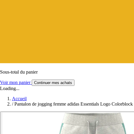
Sous-total du panier
Voir mon panier
Continuer mes achats
Loading...
Accueil
/
Pantalon de jogging femme adidas Essentials Logo Colorblock