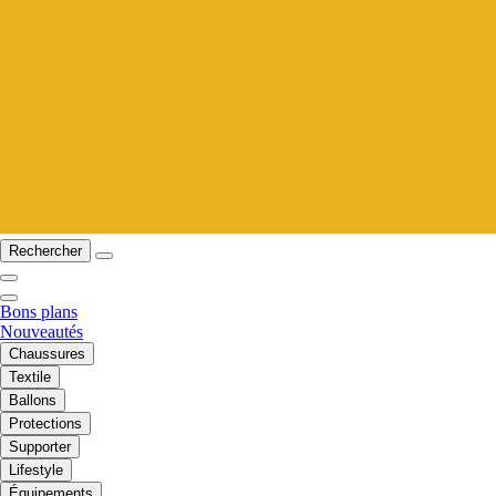
Rechercher
Bons plans
Nouveautés
Chaussures
Textile
Ballons
Protections
Supporter
Lifestyle
Équipements