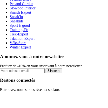
Pet and Garden
Slowood Interior
Smash-Expert
Sneak'In
Sneakids
Sport is good
Training-Fit
Trek-Expert
Triathlon Expert
Vélo-Store
Winter Expert
Abonnez-vous à notre newsletter
Profitez de -10% en vous inscrivant à notre newsletter
S'inscrire
Restons connectés
Retrouvez-nous sur les réseaux sociaux