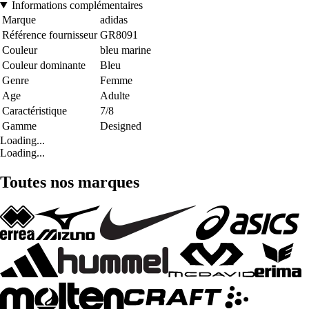
Informations complémentaires
Marque
adidas
Référence fournisseur
GR8091
Couleur
bleu marine
Couleur dominante
Bleu
Genre
Femme
Age
Adulte
Caractéristique
7/8
Gamme
Designed
Loading...
Loading...
Toutes nos marques