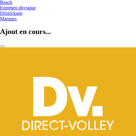
Beach
Entretien physique
Déstockage
Marques
Ajout en cours...