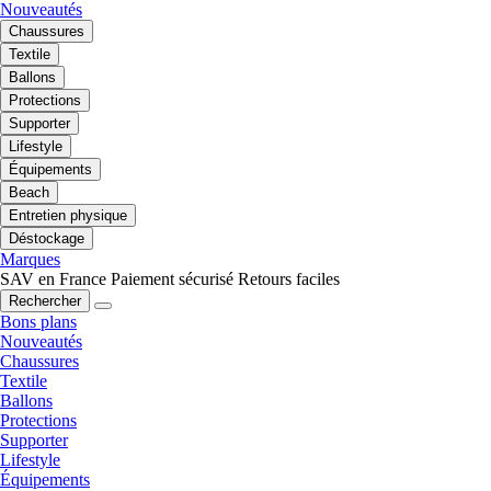
Nouveautés
Chaussures
Textile
Ballons
Protections
Supporter
Lifestyle
Équipements
Beach
Entretien physique
Déstockage
Marques
SAV en France
Paiement sécurisé
Retours faciles
Rechercher
Bons plans
Nouveautés
Chaussures
Textile
Ballons
Protections
Supporter
Lifestyle
Équipements