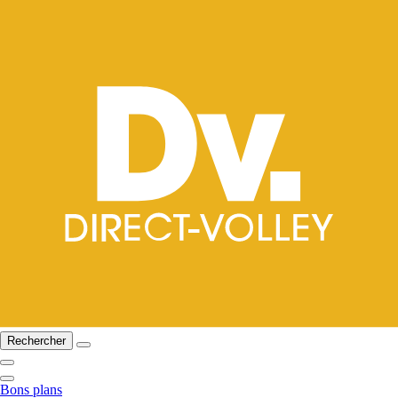
Rechercher
Bons plans