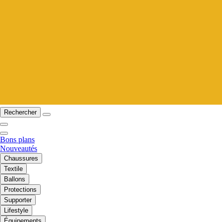
Rechercher
Bons plans
Nouveautés
Chaussures
Textile
Ballons
Protections
Supporter
Lifestyle
Équipements