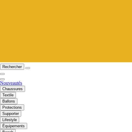
Rechercher
Nouveautés
Chaussures
Textile
Ballons
Protections
Supporter
Lifestyle
Équipements