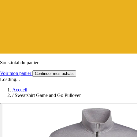
Sous-total du panier
Voir mon panier
Continuer mes achats
Loading...
Accueil
/
Sweatshirt Game and Go Pullover