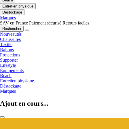
Beach
Entretien physique
Déstockage
Marques
SAV en France
Paiement sécurisé
Retours faciles
Rechercher
Nouveautés
Chaussures
Textile
Ballons
Protections
Supporter
Lifestyle
Équipements
Beach
Entretien physique
Déstockage
Marques
Ajout en cours...