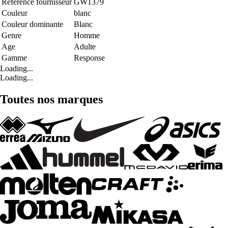
Référence fournisseur
GW1379
Couleur
blanc
Couleur dominante
Blanc
Genre
Homme
Age
Adulte
Gamme
Response
Loading...
Loading...
Toutes nos marques