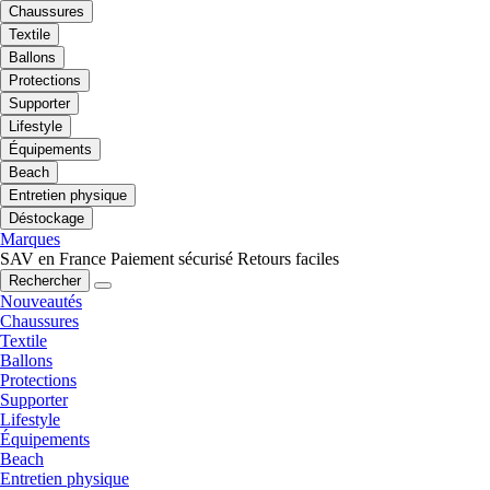
Chaussures
Textile
Ballons
Protections
Supporter
Lifestyle
Équipements
Beach
Entretien physique
Déstockage
Marques
SAV en France
Paiement sécurisé
Retours faciles
Rechercher
Nouveautés
Chaussures
Textile
Ballons
Protections
Supporter
Lifestyle
Équipements
Beach
Entretien physique