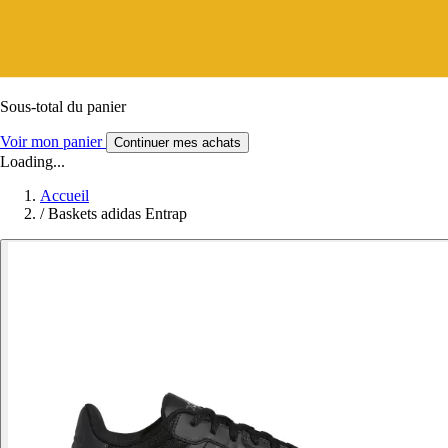
Sous-total du panier
Voir mon panier
Continuer mes achats
Loading...
Accueil
/
Baskets adidas Entrap