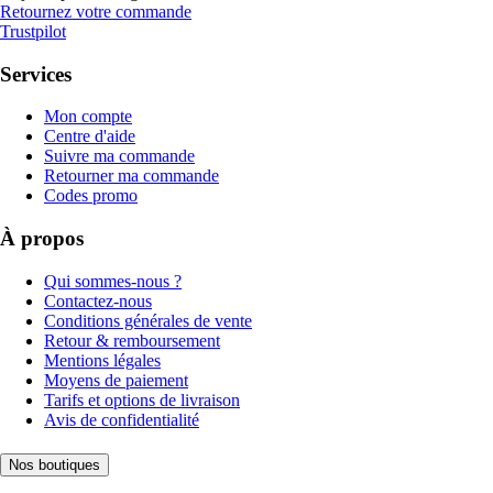
Retournez votre commande
Trustpilot
Services
Mon compte
Centre d'aide
Suivre ma commande
Retourner ma commande
Codes promo
À propos
Qui sommes-nous ?
Contactez-nous
Conditions générales de vente
Retour & remboursement
Mentions légales
Moyens de paiement
Tarifs et options de livraison
Avis de confidentialité
Nos boutiques