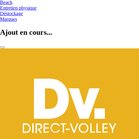
Beach
Entretien physique
Déstockage
Marques
Ajout en cours...