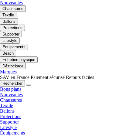
Nouveautés
Chaussures
Textile
Ballons
Protections
Supporter
Lifestyle
Équipements
Beach
Entretien physique
Déstockage
Marques
SAV en France
Paiement sécurisé
Retours faciles
Rechercher
Bons plans
Nouveautés
Chaussures
Textile
Ballons
Protections
Supporter
Lifestyle
Équipements