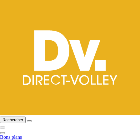
Rechercher
Bons plans