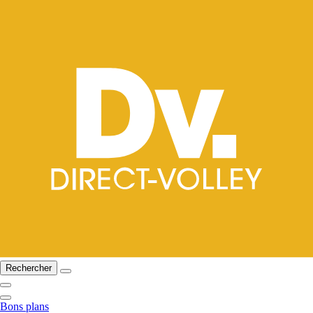
Rechercher
Bons plans