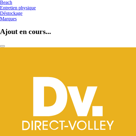
Beach
Entretien physique
Déstockage
Marques
Ajout en cours...