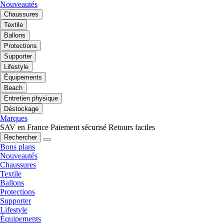
Nouveautés
Chaussures
Textile
Ballons
Protections
Supporter
Lifestyle
Équipements
Beach
Entretien physique
Déstockage
Marques
SAV en France
Paiement sécurisé
Retours faciles
Rechercher
Bons plans
Nouveautés
Chaussures
Textile
Ballons
Protections
Supporter
Lifestyle
Équipements