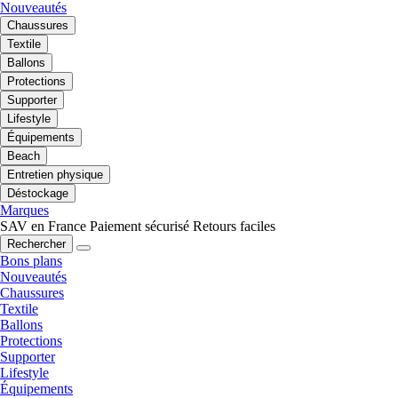
Nouveautés
Chaussures
Textile
Ballons
Protections
Supporter
Lifestyle
Équipements
Beach
Entretien physique
Déstockage
Marques
SAV en France
Paiement sécurisé
Retours faciles
Rechercher
Bons plans
Nouveautés
Chaussures
Textile
Ballons
Protections
Supporter
Lifestyle
Équipements