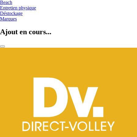
Beach
Entretien physique
Déstockage
Marques
Ajout en cours...