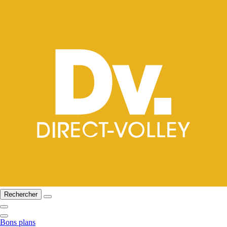
Rechercher
Bons plans