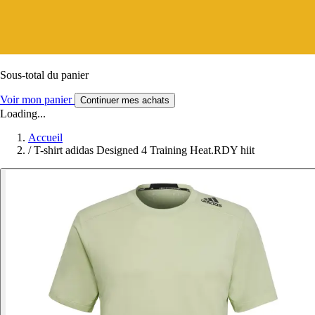
Sous-total du panier
Voir mon panier
Continuer mes achats
Loading...
Accueil
/
T-shirt adidas Designed 4 Training Heat.RDY hiit