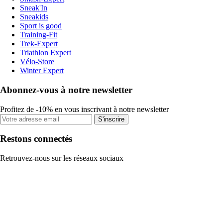
Sneak'In
Sneakids
Sport is good
Training-Fit
Trek-Expert
Triathlon Expert
Vélo-Store
Winter Expert
Abonnez-vous à notre newsletter
Profitez de -10% en vous inscrivant à notre newsletter
S'inscrire
Restons connectés
Retrouvez-nous sur les réseaux sociaux