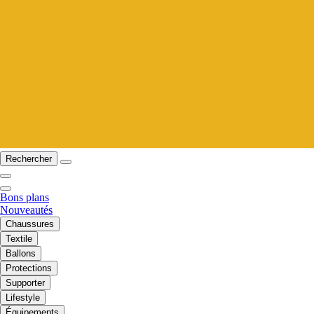
Rechercher
Bons plans
Nouveautés
Chaussures
Textile
Ballons
Protections
Supporter
Lifestyle
Équipements