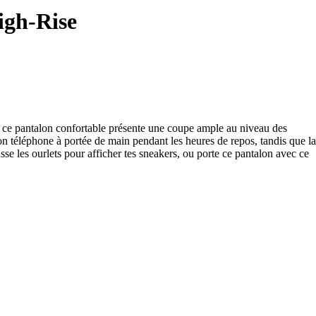
igh-Rise
n, ce pantalon confortable présente une coupe ample au niveau des
n téléphone à portée de main pendant les heures de repos, tandis que la
usse les ourlets pour afficher tes sneakers, ou porte ce pantalon avec ce