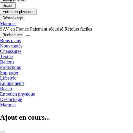
Beach
Entretien physique
Déstockage
Marques
SAV en France
Paiement sécurisé
Retours faciles
Rechercher
Bons plans
Nouveautés
Chaussures
Textile
Ballons
Protections
Supporter
Lifestyle
Équipements
Beach
Entretien physique
Déstockage
Marques
Ajout en cours...