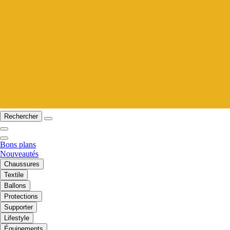
Rechercher
Bons plans
Nouveautés
Chaussures
Textile
Ballons
Protections
Supporter
Lifestyle
Équipements