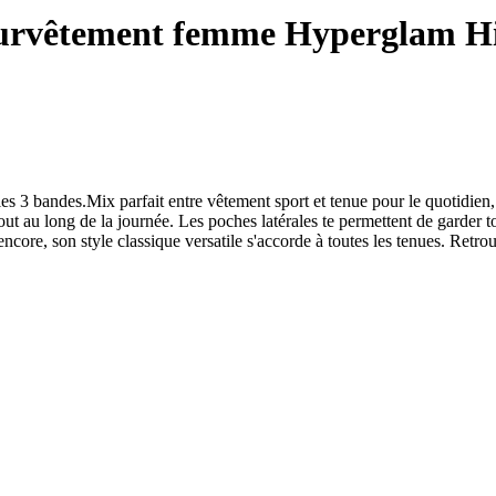
survêtement femme Hyperglam H
s 3 bandes.​Mix parfait entre vêtement sport et tenue pour le quotidie
 au long de la journée. Les poches latérales te permettent de garder to
 encore, son style classique versatile s'accorde à toutes les tenues. Retro