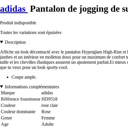
adidas
Pantalon de jogging de 
Produit indisponible
Toutes les variations sont épuisées
Description
Affiche un look décontracté avec le pantalon Hyperglam High-Rise et le
jambes et un intérieur en molleton doux pour un maximum de confort tout
taille et les chevilles élastiques assurent un ajustement parfait.Et mieux
que tu veux pour un look sporty-cool.
Coupe ample.
Informations complémentaires
Marque
adidas
Référence fournisseur
HD9518
Couleur
rose clair
Couleur dominante
Rose
Genre
Femme
Age
Adulte