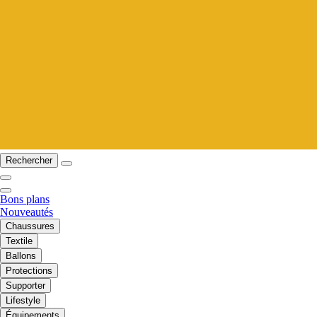
Rechercher
Bons plans
Nouveautés
Chaussures
Textile
Ballons
Protections
Supporter
Lifestyle
Équipements