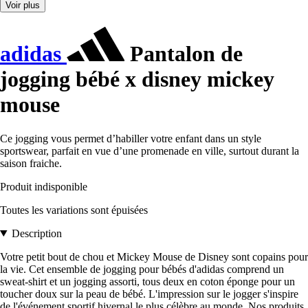
Voir plus
adidas
Pantalon de
jogging bébé x disney mickey
mouse
Ce jogging vous permet d’habiller votre enfant dans un style
sportswear, parfait en vue d’une promenade en ville, surtout durant la
saison fraiche.
Produit indisponible
Toutes les variations sont épuisées
Description
Votre petit bout de chou et Mickey Mouse de Disney sont copains pour
la vie. Cet ensemble de jogging pour bébés d'adidas comprend un
sweat-shirt et un jogging assorti, tous deux en coton éponge pour un
toucher doux sur la peau de bébé. L'impression sur le jogger s'inspire
de l'événement sportif hivernal le plus célèbre au monde. Nos produits