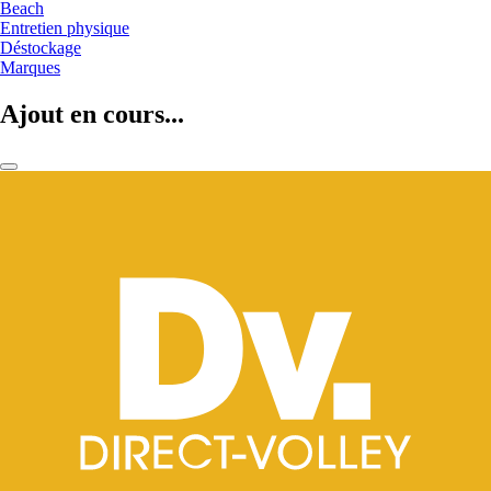
Beach
Entretien physique
Déstockage
Marques
Ajout en cours...