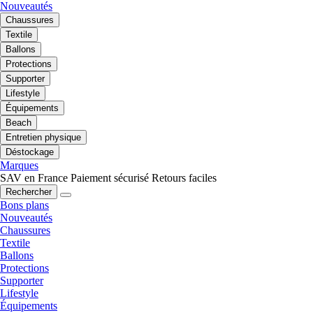
Nouveautés
Chaussures
Textile
Ballons
Protections
Supporter
Lifestyle
Équipements
Beach
Entretien physique
Déstockage
Marques
SAV en France
Paiement sécurisé
Retours faciles
Rechercher
Bons plans
Nouveautés
Chaussures
Textile
Ballons
Protections
Supporter
Lifestyle
Équipements