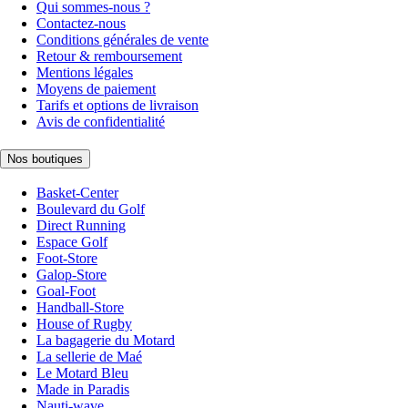
Qui sommes-nous ?
Contactez-nous
Conditions générales de vente
Retour & remboursement
Mentions légales
Moyens de paiement
Tarifs et options de livraison
Avis de confidentialité
Nos boutiques
Basket-Center
Boulevard du Golf
Direct Running
Espace Golf
Foot-Store
Galop-Store
Goal-Foot
Handball-Store
House of Rugby
La bagagerie du Motard
La sellerie de Maé
Le Motard Bleu
Made in Paradis
Nauti-wave