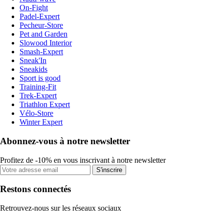
On-Fight
Padel-Expert
Pecheur-Store
Pet and Garden
Slowood Interior
Smash-Expert
Sneak'In
Sneakids
Sport is good
Training-Fit
Trek-Expert
Triathlon Expert
Vélo-Store
Winter Expert
Abonnez-vous à notre newsletter
Profitez de -10% en vous inscrivant à notre newsletter
S'inscrire
Restons connectés
Retrouvez-nous sur les réseaux sociaux