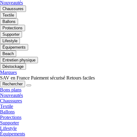
Nouveautés
Chaussures
Textile
Ballons
Protections
Supporter
Lifestyle
Équipements
Beach
Entretien physique
Déstockage
Marques
SAV en France
Paiement sécurisé
Retours faciles
Rechercher
Bons plans
Nouveautés
Chaussures
Textile
Ballons
Protections
Supporter
Lifestyle
Équipements