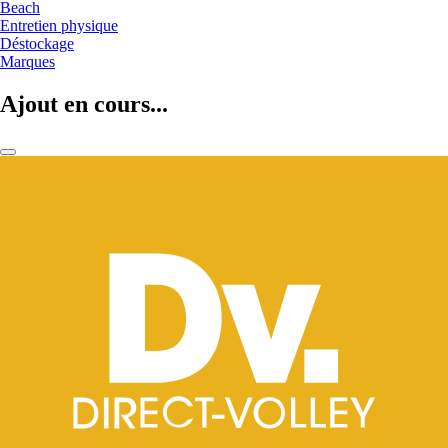
Beach
Entretien physique
Déstockage
Marques
Ajout en cours...