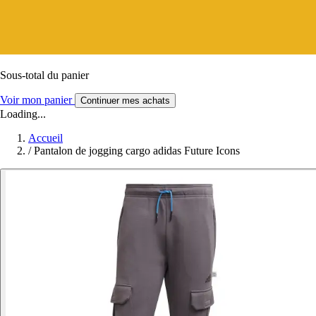
Sous-total du panier
Voir mon panier
Continuer mes achats
Loading...
Accueil
/
Pantalon de jogging cargo adidas Future Icons