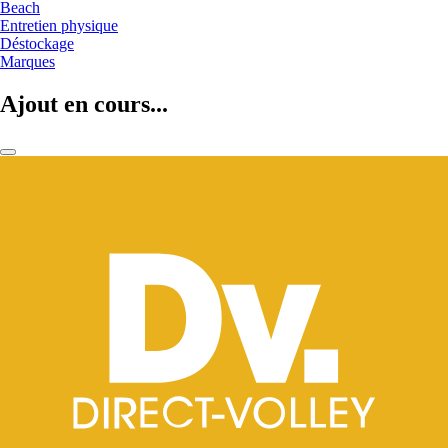
Beach
Entretien physique
Déstockage
Marques
Ajout en cours...