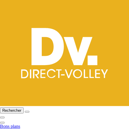
Rechercher
Bons plans