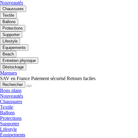
Nouveautés
Chaussures
Textile
Ballons
Protections
Supporter
Lifestyle
Équipements
Beach
Entretien physique
Déstockage
Marques
SAV en France
Paiement sécurisé
Retours faciles
Rechercher
Bons plans
Nouveautés
Chaussures
Textile
Ballons
Protections
Supporter
Lifestyle
Équipements