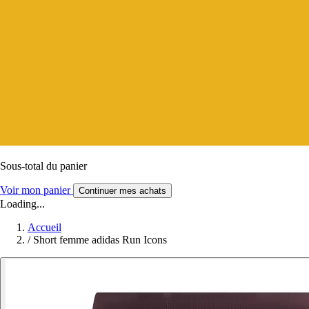
Sous-total du panier
Voir mon panier
Continuer mes achats
Loading...
Accueil
/
Short femme adidas Run Icons