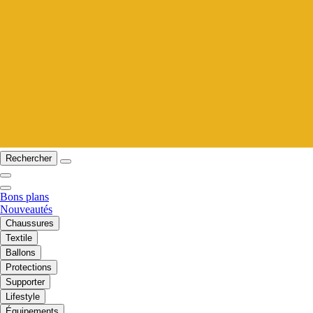
Rechercher
Bons plans
Nouveautés
Chaussures
Textile
Ballons
Protections
Supporter
Lifestyle
Équipements