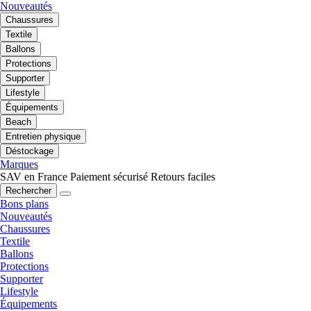
Nouveautés
Chaussures
Textile
Ballons
Protections
Supporter
Lifestyle
Équipements
Beach
Entretien physique
Déstockage
Marques
SAV en France
Paiement sécurisé
Retours faciles
Rechercher
Bons plans
Nouveautés
Chaussures
Textile
Ballons
Protections
Supporter
Lifestyle
Équipements