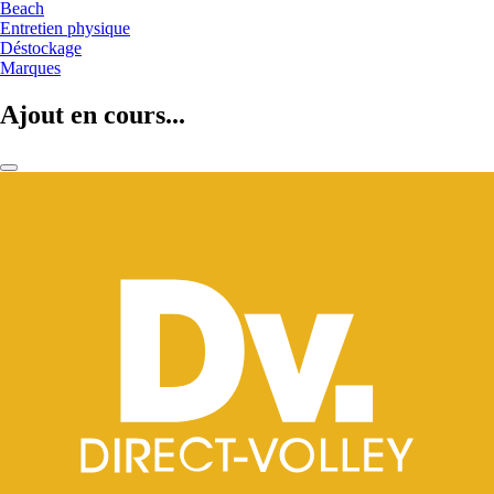
Beach
Entretien physique
Déstockage
Marques
Ajout en cours...