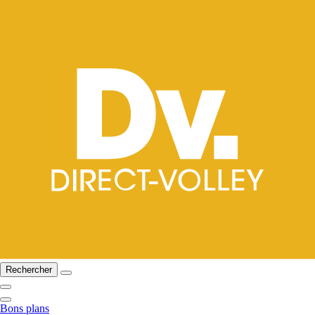
Rechercher
Bons plans