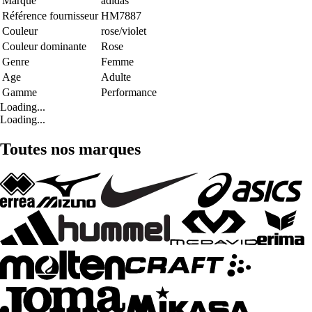
Marque
adidas
Référence fournisseur
HM7887
Couleur
rose/violet
Couleur dominante
Rose
Genre
Femme
Age
Adulte
Gamme
Performance
Loading...
Loading...
Toutes nos marques