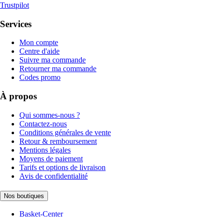
Trustpilot
Services
Mon compte
Centre d'aide
Suivre ma commande
Retourner ma commande
Codes promo
À propos
Qui sommes-nous ?
Contactez-nous
Conditions générales de vente
Retour & remboursement
Mentions légales
Moyens de paiement
Tarifs et options de livraison
Avis de confidentialité
Nos boutiques
Basket-Center