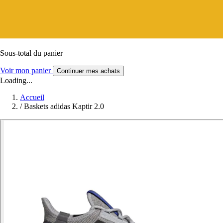
Sous-total du panier
Voir mon panier
Continuer mes achats
Loading...
Accueil
/
Baskets adidas Kaptir 2.0