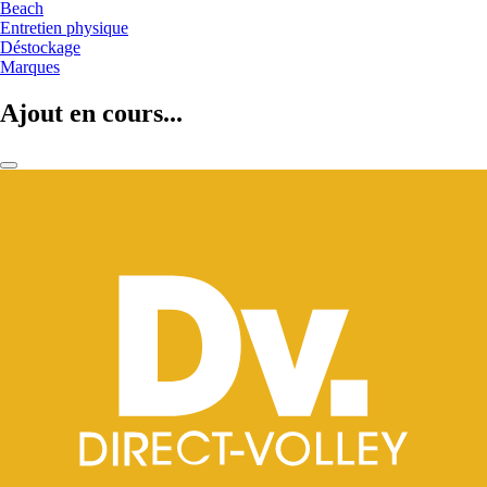
Beach
Entretien physique
Déstockage
Marques
Ajout en cours...