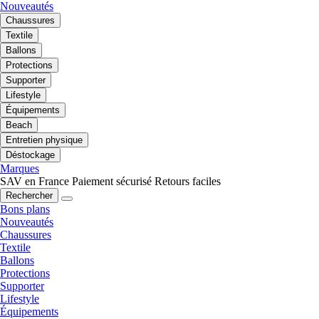
Nouveautés
Chaussures
Textile
Ballons
Protections
Supporter
Lifestyle
Équipements
Beach
Entretien physique
Déstockage
Marques
SAV en France
Paiement sécurisé
Retours faciles
Rechercher
Bons plans
Nouveautés
Chaussures
Textile
Ballons
Protections
Supporter
Lifestyle
Équipements