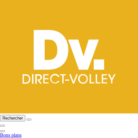
Rechercher
Bons plans