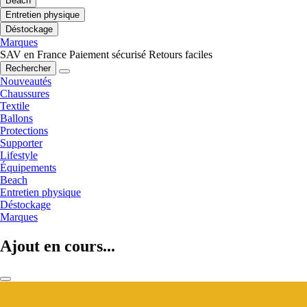
Beach
Entretien physique
Déstockage
Marques
SAV en France
Paiement sécurisé
Retours faciles
Rechercher
Nouveautés
Chaussures
Textile
Ballons
Protections
Supporter
Lifestyle
Équipements
Beach
Entretien physique
Déstockage
Marques
Ajout en cours...