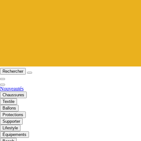
Rechercher
Nouveautés
Chaussures
Textile
Ballons
Protections
Supporter
Lifestyle
Équipements