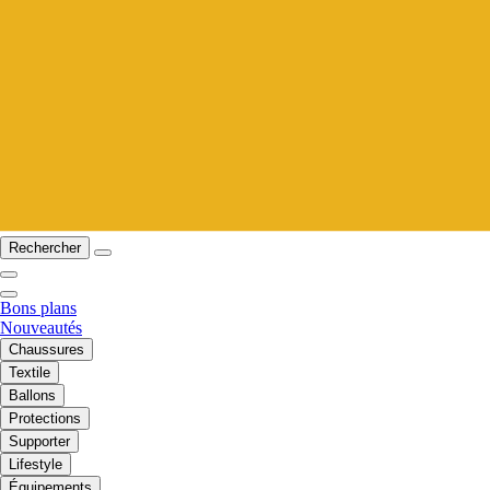
Rechercher
Bons plans
Nouveautés
Chaussures
Textile
Ballons
Protections
Supporter
Lifestyle
Équipements