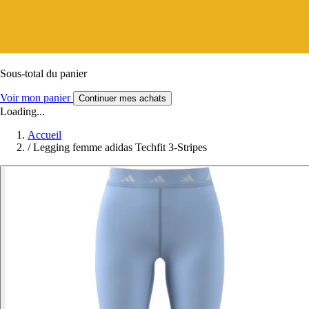
Sous-total du panier
Voir mon panier
Continuer mes achats
Loading...
Accueil
/
Legging femme adidas Techfit 3-Stripes