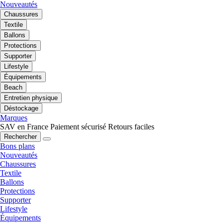
Nouveautés
Chaussures
Textile
Ballons
Protections
Supporter
Lifestyle
Équipements
Beach
Entretien physique
Déstockage
Marques
SAV en France
Paiement sécurisé
Retours faciles
Rechercher
Bons plans
Nouveautés
Chaussures
Textile
Ballons
Protections
Supporter
Lifestyle
Équipements