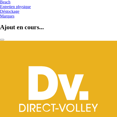
Beach
Entretien physique
Déstockage
Marques
Ajout en cours...