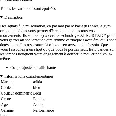
Toutes les variations sont épuisées
Description
Des squats à la musculation, en passant par le bar à jus après la gym,
ce collant adidas vous permet d'être soutenu dans tous vos
mouvements. Ils sont conçus avec la technologie AEROREADY pour
vous garder au sec lorsque votre rythme cardiaque s'accélère, et ils sont
dotés de mailles respirantes là où vous en avez le plus besoin. Que
vous l'associiez à un short ou que vous le portiez seul, les 3 bandes sur
les jambes indiquent votre engagement à donner le meilleur de vous-
même.
Coupe ajustée et taille haute
Informations complémentaires
Marque
adidas
Couleur
bleu
Couleur dominante
Bleu
Genre
Femme
Age
Adulte
Gamme
Performance
Loading...