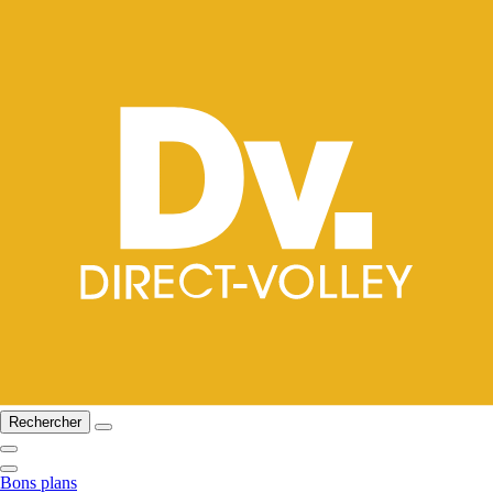
Rechercher
Bons plans