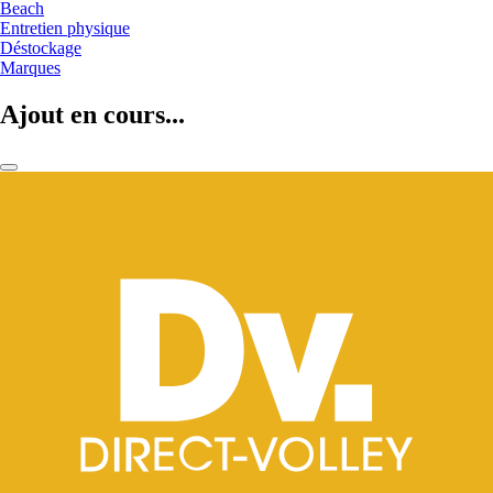
Beach
Entretien physique
Déstockage
Marques
Ajout en cours...