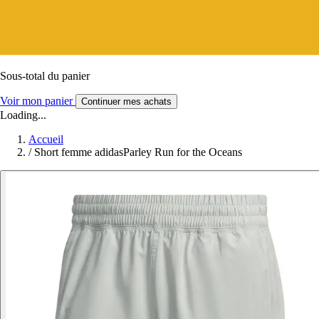
Sous-total du panier
Voir mon panier
Continuer mes achats
Loading...
Accueil
/
Short femme adidasParley Run for the Oceans