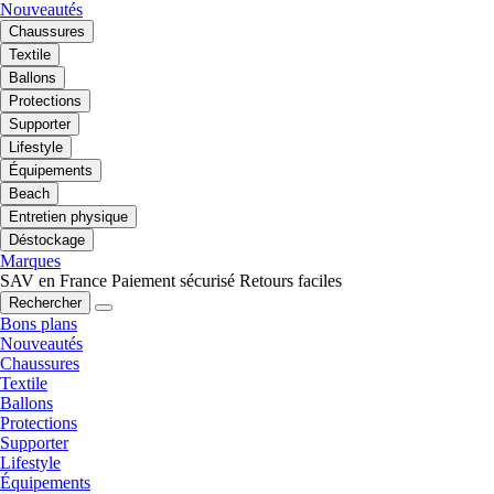
Nouveautés
Chaussures
Textile
Ballons
Protections
Supporter
Lifestyle
Équipements
Beach
Entretien physique
Déstockage
Marques
SAV en France
Paiement sécurisé
Retours faciles
Rechercher
Bons plans
Nouveautés
Chaussures
Textile
Ballons
Protections
Supporter
Lifestyle
Équipements