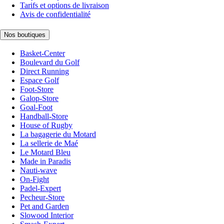
Tarifs et options de livraison
Avis de confidentialité
Nos boutiques
Basket-Center
Boulevard du Golf
Direct Running
Espace Golf
Foot-Store
Galop-Store
Goal-Foot
Handball-Store
House of Rugby
La bagagerie du Motard
La sellerie de Maé
Le Motard Bleu
Made in Paradis
Nauti-wave
On-Fight
Padel-Expert
Pecheur-Store
Pet and Garden
Slowood Interior