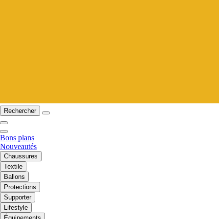
Rechercher
Bons plans
Nouveautés
Chaussures
Textile
Ballons
Protections
Supporter
Lifestyle
Équipements