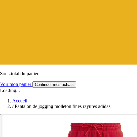
Sous-total du panier
Voir mon panier
Continuer mes achats
Loading...
Accueil
/
Pantalon de jogging molleton fines rayures adidas