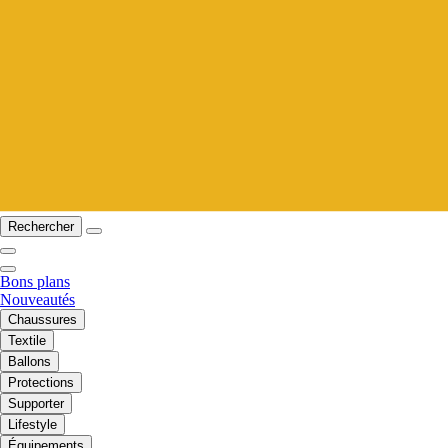
Rechercher
Bons plans
Nouveautés
Chaussures
Textile
Ballons
Protections
Supporter
Lifestyle
Équipements