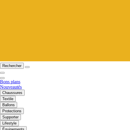
Rechercher
Bons plans
Nouveautés
Chaussures
Textile
Ballons
Protections
Supporter
Lifestyle
Équipements